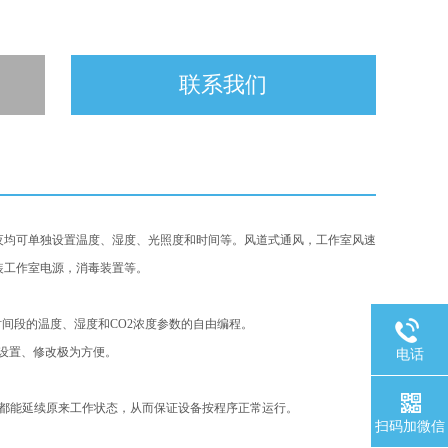
联系我们
夜均可单独设置温度、湿度、光照度和时间等。风道式通风，工作室风速
装工作室电源，消毒装置等。
时间段的温度、湿度和CO2浓度参数的自由编程。
数设置、修改极为方便。
电话
机都能延续原来工作状态，从而保证设备按程序正常运行。
扫码加微信