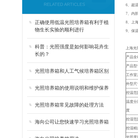
RELATED ARTICLES
6、超
7、内
正确使用低温光照培养箱有利于植
8、上
物生长实验的顺利进行
9、保
科普：光照强度是如何影响花卉生
上海光
长的？
产品全
产品型
光照培养箱和人工气候培养箱区别
工作室
外型尺
光照培养箱的使用说明和维护保养
控温范
温度分
光照培养箱常见故障的处理方法
度
控湿范
海向公司让您快速学习光照培养箱
控湿精
光照度