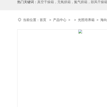
热门关键词：
真空干燥箱，无氧烘箱，氮气烘箱，鼓风干燥箱，高温烘
当前位置：
首页
>
产品中心
> >
光照培养箱
> 海