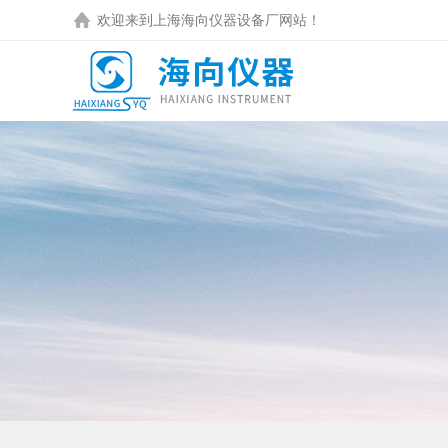
欢迎来到
上海海向仪器设备厂
网站！