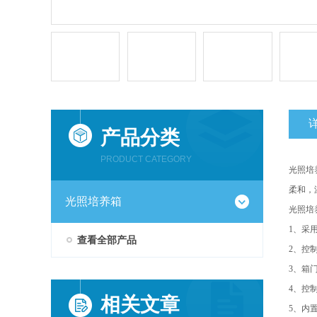
产品分类
PRODUCT CATEGORY
光照培
柔和，
光照培养箱
光照培
1、采
查看全部产品
2、控
3、箱
4、控
相关文章
5、内