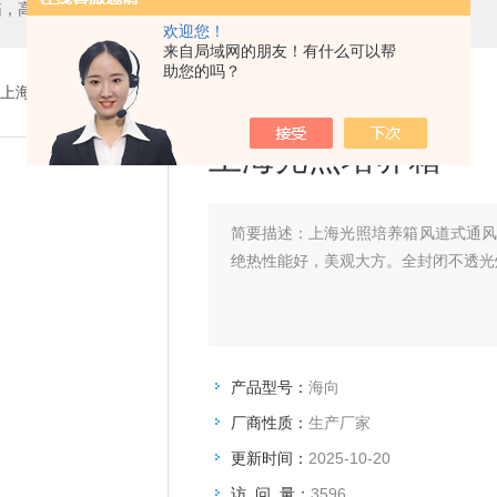
箱，二氧化碳培养箱、生化培养箱、三气培养箱、恒温恒湿箱、高低温试验箱
欢迎您！
来自局域网的朋友！有什么可以帮
助您的吗？
向上海光照培养箱
上海光照培养箱
简要描述：
上海光照培养箱风道式通
绝热性能好，美观大方。全封闭不透光
产品型号：
海向
厂商性质：
生产厂家
更新时间：
2025-10-20
访 问 量：
3596