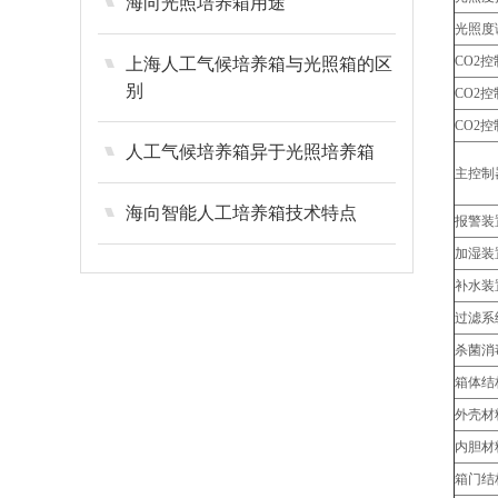
海向光照培养箱用途
光照度
CO2
上海人工气候培养箱与光照箱的区
别
CO2
CO2
人工气候培养箱异于光照培养箱
主控制
海向智能人工培养箱技术特点
报警装
加湿装
补水装
过滤系
杀菌消
箱体结
外壳材
内胆材
箱门结