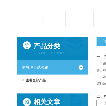
产品分类
PRODUCT CATEGORY
一、
冷热冲击试验箱
害、
查看全部产品
进行
二、
相关文章