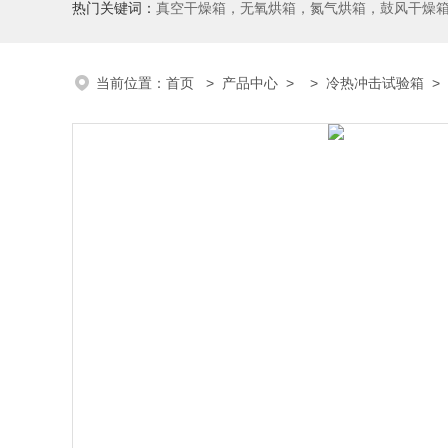
热门关键词：
真空干燥箱，无氧烘箱，氮气烘箱，鼓风干燥箱，高温烘
当前位置：
首页
>
产品中心
> >
冷热冲击试验箱
> 