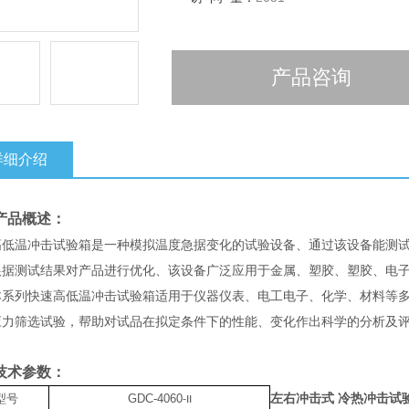
产品咨询
详细介绍
产品概述：
高低温冲击试验箱是一种模拟温度急据变化的试验设备、通过该设备能测
根据测试结果对产品进行优化、该设备广泛应用于金属、塑胶、塑胶、电
本系列快速高低温冲击试验箱适用于仪器仪表、电工电子、化学、材料等
应力筛选试验，帮助对试品在拟定条件下的性能、变化作出科学的分析及
技术参数：
左右冲击式 冷热冲击试
型号
GDC-4060
-II