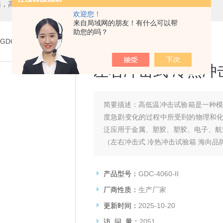
箱，二氧化碳培养箱、生化培养箱、三气培养箱、恒温恒湿箱、高低温试验箱
欢迎您！
来自局域网的朋友！有什么可以帮
助您的吗？
GDC-4060-II左右冲击式 冷热冲击试验箱 海向品牌新研发
左右冲击式 冷热冲
简要描述：
高低温冲击试验箱是一种
度急剧变化的过程中所受到的物理和
泛应用于金属、塑胶、塑胶、电子、航
（左右冲击式 冷热冲击试验箱 海向品
产品型号：
GDC-4060-II
厂商性质：
生产厂家
更新时间：
2025-10-20
访 问 量：
2051