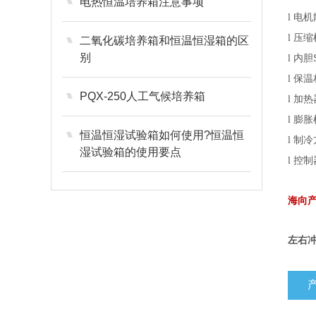
电热恒温培养箱注意事项
电机
l
压缩
l
二氧化碳培养箱和恒温恒湿箱的区
别
内胆
l
保温
l
PQX-250人工气候培养箱
加热
l
膨胀
l
恒温恒湿试验箱如何使用?恒温恒
制冷
l
湿试验箱的使用要点
控制
l
海向
左右冲