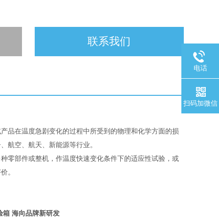
联系我们
电话
扫码加微信
试产品在温度急剧变化的过程中所受到的物理和化学方面的损
子、航空、航天、新能源等行业。
多种零部件或整机，作温度快速变化条件下的适应性试验，或
评价。
验箱 海向品牌新研发