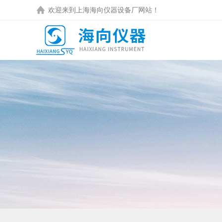
欢迎来到
上海海向仪器设备厂
网站！