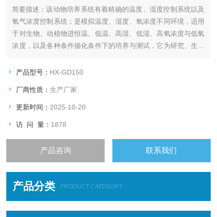
简要描述：
该动物培养系统有着精确的温度、湿度控制系统以及
氧气浓度控制系统；是模拟温度、湿度、氧浓度不同环境，适用
于对生物、动植物进恒温、低温、高湿、低湿、高氧浓度与低氧
浓度，以及各种条件循化条件下的培养与测试，它为研究、生物
技术测试提供所需要的各种模拟环境条件。
（海向动物高低氧培养系统 小白鼠饲养培育）
产品型号：
HX-GD150
厂商性质：
生产厂家
更新时间：
2025-10-20
访 问 量：
1878
产品咨询
联系我们
产品分类
PRODUCT CATEGORY