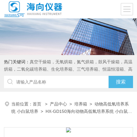
热门关键词：
真空干燥箱，无氧烘箱，氮气烘箱，鼓风干燥箱，高温
烘箱，二氧化碳培养箱、生化培养箱、三气培养箱、恒温恒湿箱、高
低温试验箱
当前位置：
首页
>
产品中心
>
培养箱
>
动物高低氧培养系
统 小白鼠培养
> HX-GD150海向动物高低氧培养系统 小白鼠饲
养培育