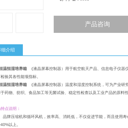
产品咨询
详细介绍
恒温恒湿培养箱
（
液晶屏幕控制器）用于航空航天产品、信息电子仪器
下检验其各性能项指标。
恒温恒湿培养箱
（
液晶屏幕控制器）温度和湿度控制系统，可为产业研
用于药物、纺织、食品加工等无菌试验、稳定性检查以及工业产品的原料
特点说明：
品牌压缩机和循环风机，效率高、消耗低，不仅促进节能，而且使用寿
40%以上。