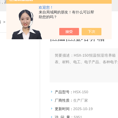
箱，二氧化碳培养箱、生化培养箱、三气培养箱、恒温恒湿箱、高低温试验箱
欢迎您！
来自局域网的朋友！有什么可以帮
助您的吗？
箱
> HSX-150恒温恒湿培养箱
恒温恒湿培养箱
简要描述：
HSX-150恒温恒湿培
表、材料、电工、电子产品、各种电子
产品型号：
HSX-150
厂商性质：
生产厂家
更新时间：
2025-10-19
访 问 量：
5951