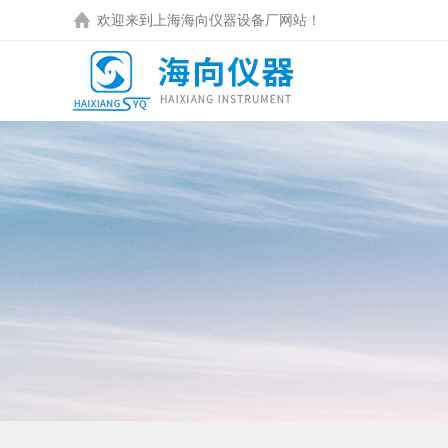
欢迎来到
上海海向仪器设备厂
网站！