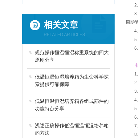
2、
3、
周期
相关文章
4、
RELATED ARTICLES
5、
6、
规范操作恒温恒湿称重系统的四大
原则分享
技
1、
低温恒温恒湿培养箱为生命科学探
2、
索提供可靠保障
3、
4、温
低温恒温恒湿培养箱各组成部件的
功能特点分享
5、湿
6、湿
浅述正确操作低温恒温恒湿培养箱
7、电
的方法
8、工