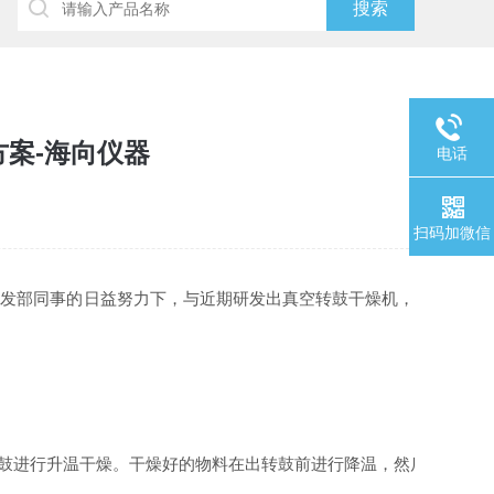
方案-海向仪器
电话
扫码加微信
研发部同事的日益努力下，与近期研发出真空转鼓干燥机，
鼓进行升温干燥。干燥好的物料在出转鼓前进行降温，然后，