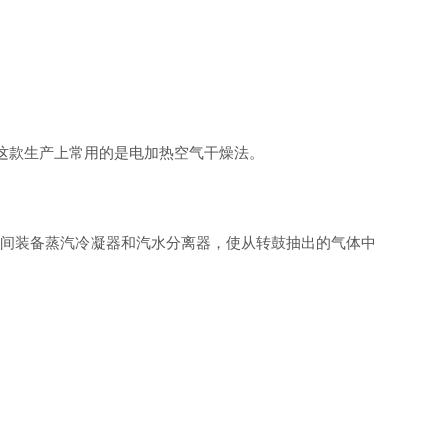
这款生产上常用的是电加热空气干燥法。
燥机间装备蒸汽冷凝器和汽水分离器，使从转鼓抽出的气体中