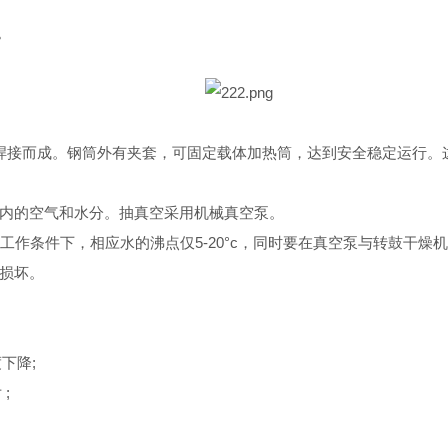
。
焊接而成。钢筒外有夹套，可固定载体加热筒，达到安全稳定运行。
内的空气和水分。抽真空采用机械真空泵。
工作条件下，相应水的沸点仅5-20°c，同时要在真空泵与转鼓干
损坏。
下降;
;