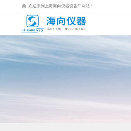
欢迎来到
上海海向仪器设备厂
网站！