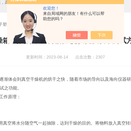
箱，二氧化碳培养箱、生化培养箱、三气培养箱、恒温恒湿箱、高低温试验箱
欢迎您！
来自局域网的朋友！有什么可以帮
助您的吗？
子塑料颗粒 提供优质烘干测试方案-海向仪器
箱-为高分子塑料颗粒 提供优质烘干测试
更新时间：2023-08-14 点击次数：2307
逐渐体会到真空干燥机的烘干之快，随着市场的导向以及海向仪器
试之功能。
工作原理：
用真空将水分随空气一起抽除，达到干燥的目的。将物料放入真空转