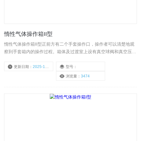
惰性气体操作箱II型
惰性气体操作箱II型正前方有二个手套操作口，操作者可以清楚地观
察到手套箱内的操作过程。箱体及过渡室上设有真空球阀和真空压力
表，根据实验需要通过球阀对操作箱进行抽气、充气及通水。
更新日期：
2025-10-20
型号：
浏览量：
3474