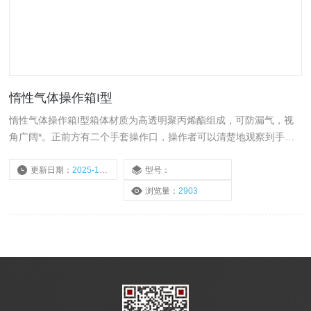
惰性气体操作箱I型
惰性气体操作箱I型箱体材质为高透明聚丙烯酯组成，可防漏气，视
角广阔*。正前方有二个手套操作口，操作者可以清楚地观察到手套
箱内的操作过程。箱体及过渡室上设有真空球阀和真空压力表，根据
实验需要通过球阀对操作箱进行抽气、充气及通水。
更新日期：
2025-10-20
型号：
浏览量：
2903