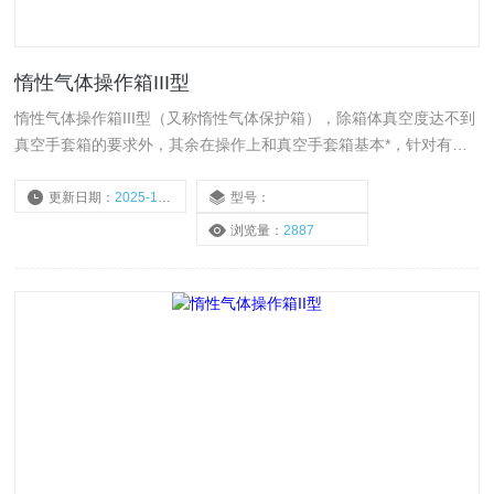
惰性气体操作箱III型
惰性气体操作箱III型（又称惰性气体保护箱），除箱体真空度达不到
真空手套箱的要求外，其余在操作上和真空手套箱基本*，针对有毒
气体如硝酸、流酸等，往往效果尤佳，并且有相当的性价比。
更新日期：
2025-10-20
型号：
浏览量：
2887