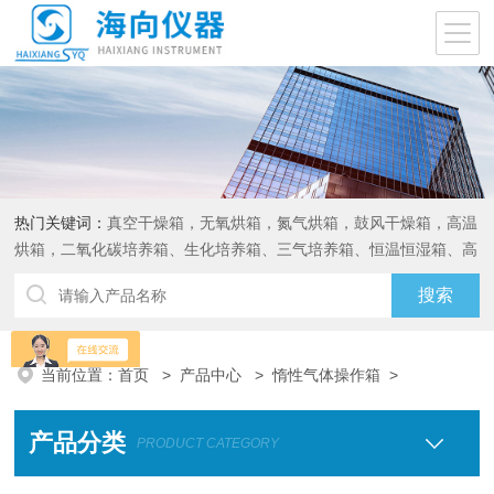
热门关键词：
真空干燥箱，无氧烘箱，氮气烘箱，鼓风干燥箱，高温
烘箱，二氧化碳培养箱、生化培养箱、三气培养箱、恒温恒湿箱、高
低温试验箱
当前位置：
首页
>
产品中心
>
惰性气体操作箱
>
产品分类
PRODUCT CATEGORY