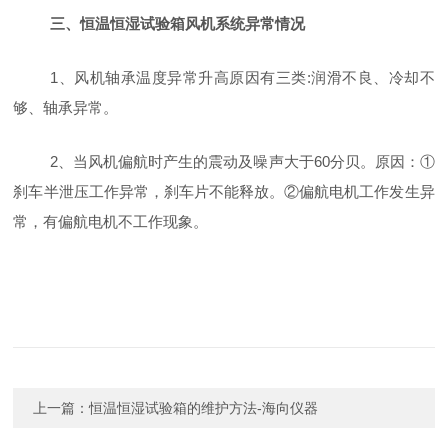
三、恒温恒湿试验箱风机系统异常情况
1
、风机轴承温度异常升高原因有三类:润滑不良、冷却不
够、轴承异常。
2
、当风机偏航时产生的震动及噪声大于60分贝。原因：①
刹车半泄压工作异常，刹车片不能释放。②偏航电机工作发生异
常，有偏航电机不工作现象。
上一篇：
恒温恒湿试验箱的维护方法-海向仪器