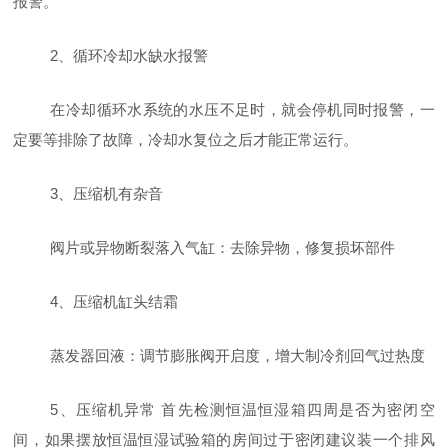
报警。
2
、循环冷却水缺水报警
在冷却循环水系统的水压不足时，就会停机同时报警，一
定要等排除了故障，冷却水复位之后才能正常运行。
3
、压缩机有杂音
阀片或异物断裂落入气缸：去除异物，修复损坏部件
4
、压缩机缸头结霜
蒸发器回液：调节膨胀阀开启度，增大制冷剂回气过热度
5
、压缩机异常 首先检测恒温恒湿箱四周是否为密闭空
间，如果摆放恒温恒湿试验箱的房间过于密闭建议装一个排风