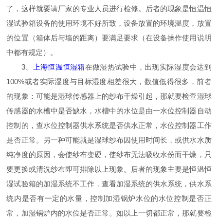
了，这样就要请厂家的专业人员进行检修。后者的现象是恒温恒
湿试验箱设备的使用环境不好所致，设备放置的环境温度，放置
的位置（箱体后与墙的距离）要满足要求（在设备操作使用说明
中都有规定）。
3、
上海恒温恒湿箱
在做湿热试验中，出现实际湿度会达到
100%或者实际湿度与目标湿度相差很大，数值低得很多，前者
的现象：可能是湿球传感器上的纱布干燥引起，那就要检查湿球
传感器的水槽中是否缺水，水槽中的水位是由一水位控制器自动
控制的，查水位控制器供水系统是否供水正常，水位控制器工作
是否正常。另一种可能就是湿球纱布因使用时间长，或供水水质
纯净度的原因，会使纱布变硬，使纱布无法吸收水份而干燥，只
要更换或清洗纱布即可排除以上现象。后者的现象主要是恒温恒
湿试验箱的加湿系统不工作，查看加湿系统的供水系统，供水系
统内是否有一定的水量，控制加湿锅炉水位的水位控制是否正
常，加湿锅炉内的水位是否正常。如以上一切都正常，那就要检