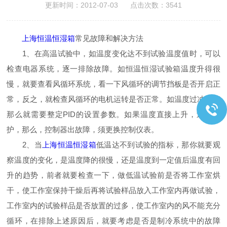
更新时间：2012-07-03 点击次数：3541
上海恒温恒湿箱
常见故障和解决方法
1、在高温试验中，如温度变化达不到试验温度值时，可以
检查电器系统，逐一排除故障。如恒温恒湿试验箱温度升得很
慢，就要查看风循环系统，看一下风循环的调节挡板是否开启正
常，反之，就检查风循环的电机运转是否正常。如温度过冲厉害
那么就需要整定PID的设置参数。如果温度直接上升，过温保
护，那么，控制器出故障，须更换控制仪表。
2、当
上海恒温恒湿箱
低温达不到试验的指标，那你就要观
察温度的变化，是温度降的很慢，还是温度到一定值后温度有回
升的趋势，前者就要检查一下，做低温试验前是否将工作室烘
干，使工作室保持干燥后再将试验样品放入工作室内再做试验，
工作室内的试验样品是否放置的过多，使工作室内的风不能充分
循环，在排除上述原因后，就要考虑是否是制冷系统中的故障