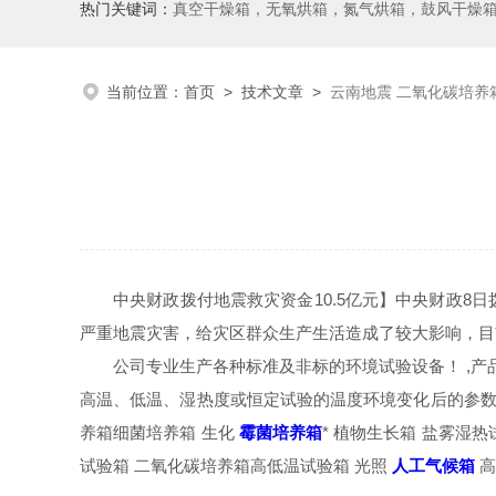
热门关键词：
真空干燥箱，无氧烘箱，氮气烘箱，鼓风干燥箱，高温烘
当前位置：
首页
>
技术文章
>
云南地震 二氧化碳培养
中央财政拨付地震救灾资金10.5亿元】中央财政8
严重地震灾害，给灾区群众生产生活造成了较大影响，目前
公司专业生产各种标准及非标的环境试验设备！ ,
高温、低温、湿热度或恒定试验的温度环境变化后的参数及
养箱细菌培养箱 生化
霉菌培养箱
* 植物生长箱 盐雾湿
试验箱 二氧化碳培养箱高低温试验箱 光照
人工气候箱
高