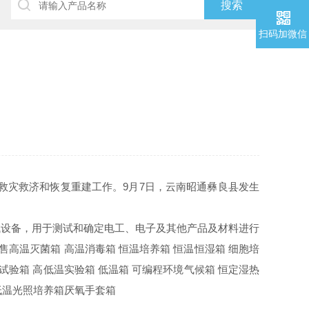
扫码加微信
展救灾救济和恢复重建工作。9月7日，云南昭通彝良县发生
试设备，用于测试和确定电工、电子及其他产品及材料进行
高温灭菌箱 高温消毒箱 恒温培养箱 恒温恒湿箱 细胞培
试验箱 高低温实验箱 低温箱 可编程环境气候箱 恒定湿热
低温光照培养箱厌氧手套箱