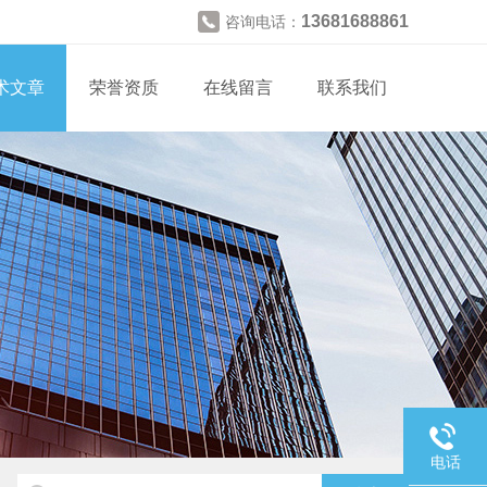
13681688861
咨询电话：
术文章
荣誉资质
在线留言
联系我们
电话