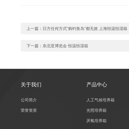
上一篇：
日方任何方式“购钓鱼岛”都无效 上海恒温恒湿箱
下一篇：
东北亚博览会 恒温恒湿箱
关于我们
产品中心
公司简介
人工气候培养箱
荣誉资质
光照培养箱
厌氧培养箱