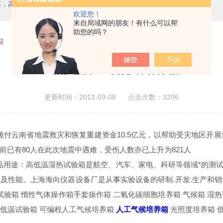
箱，二氧化碳培养箱、生化培养箱、三气培养箱、恒温恒湿箱、高低温试验箱
欢迎您！
来自局域网的朋友！有什么可以帮
助您的吗？
箱
云南地震 二氧化碳培养箱
更新时间：2012-09-08 点击次数：3296
日拨付云南省地震救灾和恢复重建资金10.5亿元，以帮助受灾地区开
已有80人在此次地震中遇难，受伤人数亦已上升为821人
产品用途：高低温湿热试验箱是航空、汽车、家电、科研等领域*的测
性能。上海海向仪器设备厂是从事实验设备的研制.开发.生产和销售
热试验箱 惰性气体操作箱手套操作箱 二氧化碳细胞培养箱 气候箱 湿热
低温试验箱 可编程人工气候培养箱
人工气候培养箱
光照度培养箱 