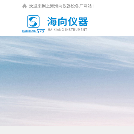
欢迎来到
上海海向仪器设备厂
网站！