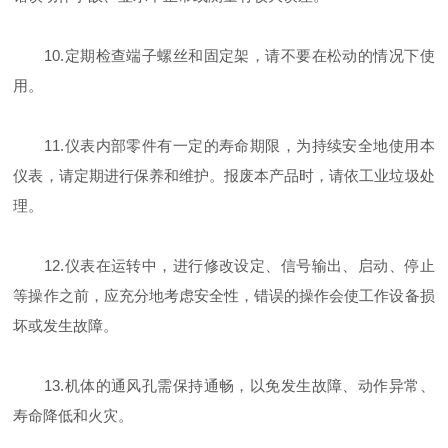
10.定期检查端子螺丝和固定架，请不要在松动的情况下使
用。
11.仪表内部零件有一定的寿命期限，为持续安全地使用本
仪表，请定期进行保养和维护。报废本产品时，请依工业垃圾处
理。
12.仪表在运转中，进行修改设定、信号输出、启动、停止
等操作之前，应充分地考虑安全性，错误的操作会使工作设备损
坏或发生故障。
13.机体的通风孔需保持通畅，以免发生故障、动作异常、
寿命降低和火灾。