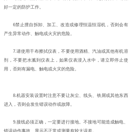
好一定的防护工作。
6禁止擅自拆卸、加工、改造或修理恒温恒湿机，否则会有
产生异常动作、触电或火灾的危险。
7.请使用干布擦拭仪表，不要使用酒精、汽油或其他有机溶
剂，不要把水溅到仪表上，如果仪表浸入水中，请立即停止使
用，否则有漏电、触电或火灾的危险。
8.机器安装设置时注意不要让灰尘、线头、铁屑或其他东西
进入，否则会发生错误动作或故障。
9.接线必须正确，一定要进行接地。不接地可能造成触电、
错误动作事故、显示不正常或测量有较大误差。