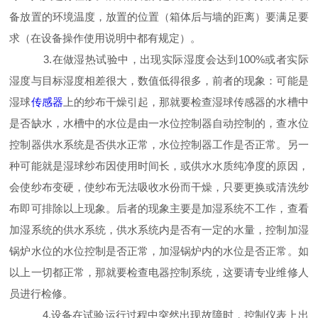
备放置的环境温度，放置的位置（箱体后与墙的距离）要满足要
求（在设备操作使用说明中都有规定）。
3.在做湿热试验中，出现实际湿度会达到100%或者实际
湿度与目标湿度相差很大，数值低得很多，前者的现象：可能是
湿球
传感器
上的纱布干燥引起，那就要检查湿球传感器的水槽中
是否缺水，水槽中的水位是由一水位控制器自动控制的，查水位
控制器供水系统是否供水正常，水位控制器工作是否正常。另一
种可能就是湿球纱布因使用时间长，或供水水质纯净度的原因，
会使纱布变硬，使纱布无法吸收水份而干燥，只要更换或清洗纱
布即可排除以上现象。后者的现象主要是加湿系统不工作，查看
加湿系统的供水系统，供水系统内是否有一定的水量，控制加湿
锅炉水位的水位控制是否正常，加湿锅炉内的水位是否正常。如
以上一切都正常，那就要检查电器控制系统，这要请专业维修人
员进行检修。
4.设备在试验运行过程中突然出现故障时，控制仪表上出