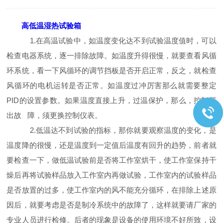
高低温湿热试验箱
1.在高温试验中，如温度变化达不到试验温度值时，可以
检查电器系统，逐一排除故障。如温度升得很慢，就要查看风循
环系统，看一下风循环的调节挡板是否开启正常，反之，就检查
风循环的电机运转是否正常。如温度过冲厉害那么就需要整定
PID的设置参数。如果温度直接上升，过温保护，那么，控制器
出故 障，须更换控制仪表。
2.低温达不到试验的指标，那你就要观察温度的变化，是
温度降的很慢，还是温度到一定值后温度有回升的趋势，前者就
要检查一下，做低温试验前是否将工作室烘干，使工作室保持干
燥后再将试验样品放入工作室内再做试验，工作室内的试验样品
是否放置的过多，使工作室内的风不能充分循环，在排除上述原
因后，就要考虑是否是制冷系统中的故障了，这样就要请厂家的
专业人员进行检修。后者的现象是设备的使用环境不好所致，设