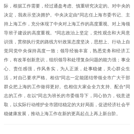
际，根据工作需要，经过通盘考虑、慎重研究决定的。对中央的
决定，我表示坚决拥护。中央决定由*同志任上海市委书记、主
持上海工作，充分体现了中央对上海工作的高度重视、对上海领
导班子建设的高度重视。*同志政治上坚定，党性观念和大局意
识强，贯彻执行党的路线方针政策态度坚决，思想上、行动上自
觉同党中央保持高度一致；领导经验丰富，熟悉党务和经济工
作，有改革创新意识，组织领导和处理复杂问题的能力强；事业
心、责任感强，作风务实，为人正派，处事稳健，关心群众生
活，对自己要求严格。相信*同志一定能团结带领全市广大干部
群众把上海的工作做得更好。也相信大家会全力支持、配合*同
志的工作，在以*同志为班长的市委领导下，同心协力，锐意进
取，以实际行动维护全市团结稳定的大好局面，促进经济社会平
稳健康发展，推动上海工作在新的更高起点上再上新台阶。