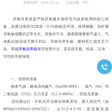
更新时间：2026-01-23 点击次数：497
厌氧培养箱是严格厌氧微生物研究与临床检测的核心设
备，其通过维持O2浓度＜0.1%的稳定环境，保障梭菌、拟杆菌
等氧敏感菌的正常生长。若操作不当，极易因微量氧气渗入、气
体配比错误或灭菌不到位，导致培养失败、菌种死亡或交叉污
染。掌握
厌氧培养箱
规范使用方法，是实现无氧、恒温、洁净、
可控的关键保障。
一、使用前准备
检查气源：确保高纯氮气（N2≥99.999%）、氢气（H2）和
二氧化碳（CO2）压力充足（0.2–0.4MPa），管路无泄漏；
启动预运行：开机后开启催化除氧系统，通入混合气（如
80%N2+10%H2+10%CO2），运行2–4小时，直至氧浓度