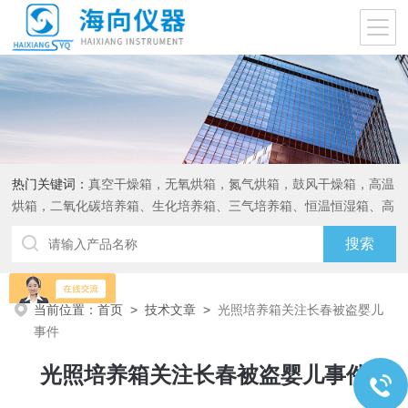
热门关键词：
真空干燥箱，无氧烘箱，氮气烘箱，鼓风干燥箱，高温
烘箱，二氧化碳培养箱、生化培养箱、三气培养箱、恒温恒湿箱、高
低温试验箱
当前位置：
首页
>
技术文章
>
光照培养箱关注长春被盗婴儿
事件
光照培养箱关注长春被盗婴儿事件