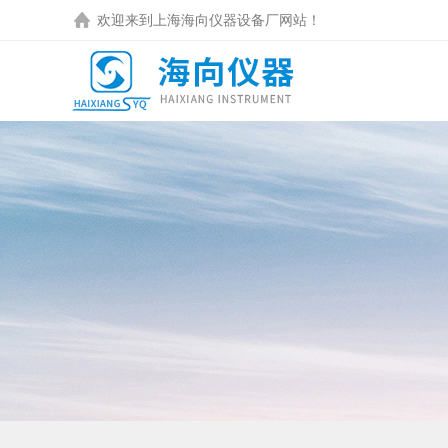
欢迎来到
上海海向仪器设备厂
网站！