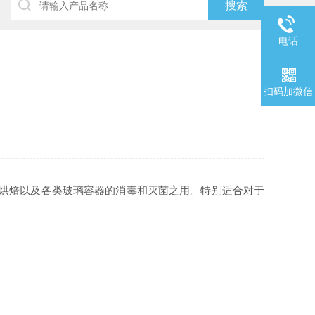
电话
扫码加微信
燥、烘焙以及各类玻璃容器的消毒和灭菌之用。特别适合对于