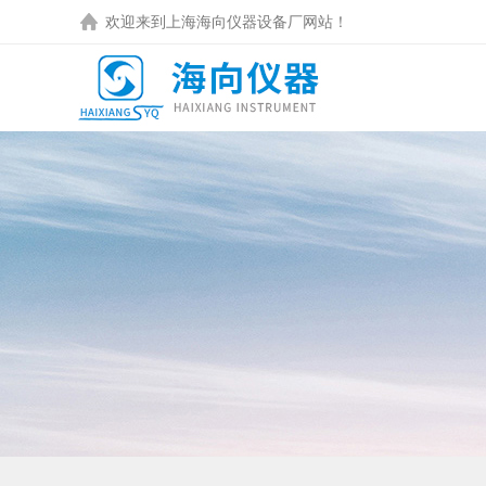
欢迎来到
上海海向仪器设备厂
网站！