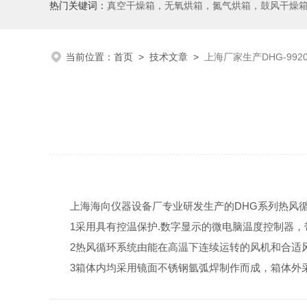
热门关键词：
真空干燥箱，无氧烘箱，氮气烘箱，鼓风干燥箱，高温烘
当前位置：
首页
>
技术文章
>
上海厂家生产DHG-99
上海海向仪器设备厂专业研发生产的DHG系列热风
1采用具有控温保护.数字显示的微电脑温度控制器
2热风循环系统由能在高温下连续运转的风机和合适
3箱体内均采用镜面不锈钢氩弧焊制作而成，箱体外