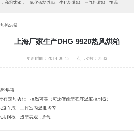
箱，二氧化碳培养箱、生化培养箱、三气培养箱、恒温恒湿箱、高低温试验箱
20热风烘箱
上海厂家生产DHG-9920热风烘箱
更新时间：2014-06-13 点击次数：2833
循环烘箱
，带有定时功能，控温可靠（可选智能型程序温度控制器）
风道而成，工作室内温度均匀
采用钢板，造型美观，新颖