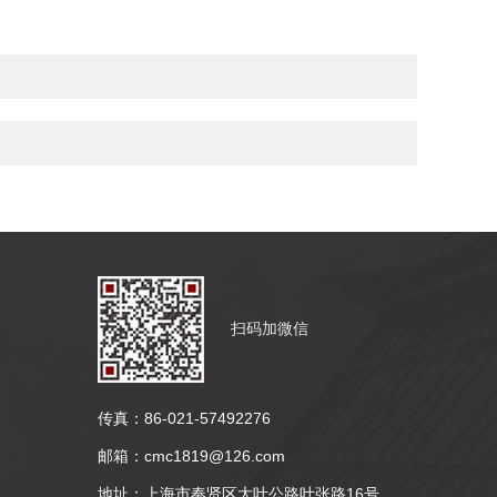
扫码加微信
传真：86-021-57492276
邮箱：cmc1819@126.com
地址：上海市奉贤区大叶公路叶张路16号