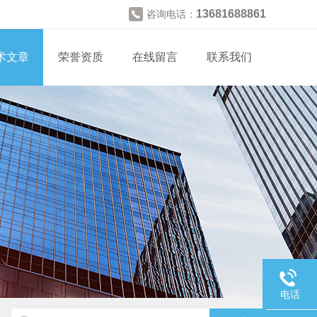
13681688861
咨询电话：
术文章
荣誉资质
在线留言
联系我们
电话