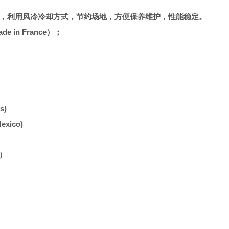
，利用风冷冷却方式，节约场地，方便保养维护，性能稳定。
in France）；
s)
xico)
m）