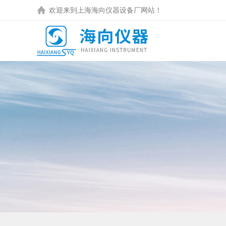
欢迎来到
上海海向仪器设备厂
网站！