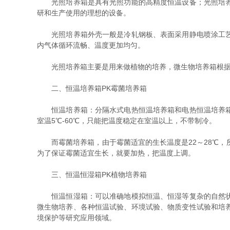
光照培养箱是具有光照功能的高精度恒温设备；光照培养箱
研和生产使用的理想的设备。
光照培养箱外壳一般是冷轧钢板、表面采用静电喷涂工艺、
内气体循环流畅、温度更加均匀。
光照培养箱主要是用来做植物的培养，微生物培养箱根据
二、恒温培养箱PK霉菌培养箱
恒温培养箱：分隔水式电热恒温培养箱和电热恒温培养箱两
室温5℃-60℃，只能把温度稳定在室温以上，不带制冷。
而霉菌培养箱，由于霉菌适宜的生长温度是22～28℃，所
为了保证霉菌适宜生长，就要加热，把温度上调。
三、恒温恒湿箱PK植物培养箱
恒温恒湿箱：可以准确地模拟恒温、恒湿等复杂的自然状环
微生物培养、各种恒温试验、环境试验、物质变性试验和培
境保护等研究应用领域。