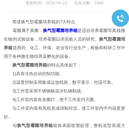
更新时间：2016-04-23 点击次数：2468
简述换气型霉菌培养箱的7大特点
霉菌属于真菌，
换气型霉菌培养箱
是适合培养霉菌等真核微
生物的试验设备，培养霉菌以供实验人员的研究。
换气型霉菌培
养箱
是西药、化工、环保、农业等行业生产，检验和科研工作中
用于各种微生物培养及孵化的设备。
换气型霉菌培养箱
的特点具体如下：
1)具有冷热自动控制功能。
2)温度控制采用集成运放线路，数字显示，控温可靠。
3)工作室采用不锈钢板或冷轧钢制成。
4)工作室内装有杀菌灯，便于工作室内灭菌。
5)工作室内装有风机形成强制对流，使工作室内平均温度更
好。
6)
换气型霉菌培养箱
箱体表面喷塑处理，整机造型美观大