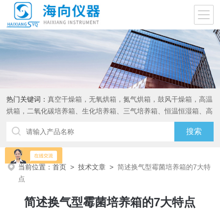
热门关键词：
真空干燥箱，无氧烘箱，氮气烘箱，鼓风干燥箱，高温
烘箱，二氧化碳培养箱、生化培养箱、三气培养箱、恒温恒湿箱、高
低温试验箱
当前位置：
首页
>
技术文章
>
简述换气型霉菌培养箱的7大特
点
简述换气型霉菌培养箱的7大特点