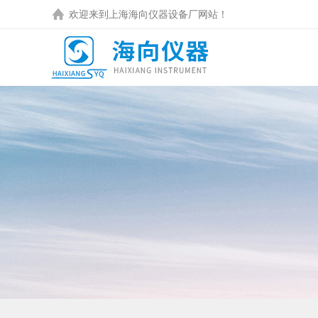
欢迎来到
上海海向仪器设备厂
网站！