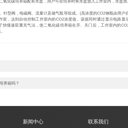
氧化碳培养箱配有水盘，用户可在培养时将水盘放入工作室内，水盘加
针型阀，电磁阀、流量计及储气瓶等组成。(高浓度的CO2钢瓶由用户自
工作室，达到自动控制工作室内的CO2浓度值。该值同时通过显示电路显
了快慢速双重充气法，使二氧化碳培养箱在开、关门后，工作室内的CO
值。
培养箱吗？
新闻中心
联系我们