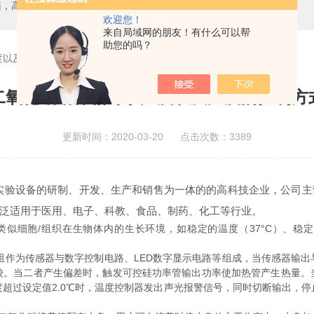
箱，二氧化碳培养箱、生化培养箱、三气培养箱、恒温恒湿箱、高低温试验箱
欢迎您！
来自局域网的朋友！有什么可以帮
助您的吗？
度以及湿度的控制方式
二氧化碳培养箱对于温度以及湿度的控制方
更新时间：2020-03-20 点击次数：3389
设备的研制、开发、生产和销售为一体的的高科技企业，公司主
泛适用于医用、电子、科教、食品、制药、化工等行业。
似细胞/组织在生物体内的生长环境，如稳定的温度（37°C）、稳定
阻作为传感器与数字控制电路、LED数字显示电路等组成，当传感器输
较。当二者产生偏差时，触发可控硅功率管输出功率使加热管产生热量。
超过设定值2.0℃时，温度控制器发出声光报警信号，同时切断输出，