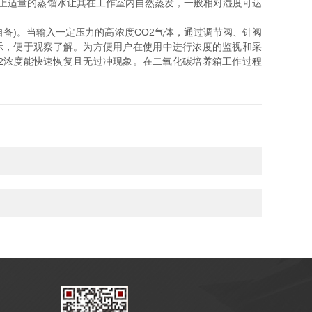
上适量的蒸馏水让其在工作室内自然蒸发，一般相对湿度可达
备)。当输入一定压力的高浓度CO2气体，通过调节阀、针阀
示，便于观察了解。为方便用户在使用中进行浓度的监视和采
2浓度能快速恢复且无过冲现象。在二氧化碳培养箱工作过程