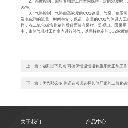
2、湿度控制：因培养物需工作室内保持一定的湿度时，二
95%。
3、气路控制：气路由高浓度的CO2钢瓶、气泵、稳压阀、
及电磁阀的流量、时间控制，保证一定量的CO2气体进入
样，在二氧化碳培养箱的后背面装有采样、监视口。因采用
中，由储气瓶对工作室内进行补气，以保持稳定的CO2浓度
上一篇：
做到以下几点 可确保恒温恒湿称重系统正常工作
下一篇：
优势那么多 你还在考虑选择其他厂家的二氧化碳
关于我们
产品中心