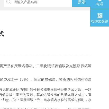
电话
扫码加微信
式
营产品有厌氧培养箱、二氧化碳培养箱以及光照培养箱等
的CO2水平（5%）、恒定的酸碱度、较高的相对饱和湿度
出与温度成正比的电阻信号转换成电压信号经电路放大后，一路
当偏差减小直至为零时，其加热管发出的热量亦随之减小，直
停止加热，防止温度继续上升；当水箱内水位过高或过低时，水