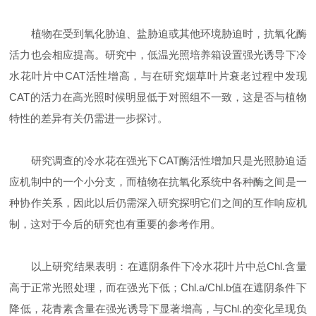
植物在受到氧化胁迫、盐胁迫或其他环境胁迫时，抗氧化酶
活力也会相应提高。研究中，低温光照培养箱设置强光诱导下冷
水花叶片中CAT活性增高，与在研究烟草叶片衰老过程中发现
CAT的活力在高光照时候明显低于对照组不一致，这是否与植物
特性的差异有关仍需进一步探讨。
研究调查的冷水花在强光下CAT酶活性增加只是光照胁迫适
应机制中的一个小分支，而植物在抗氧化系统中各种酶之间是一
种协作关系，因此以后仍需深入研究探明它们之间的互作响应机
制，这对于今后的研究也有重要的参考作用。
以上研究结果表明：在遮阴条件下冷水花叶片中总Chl.含量
高于正常光照处理，而在强光下低；Chl.a/Chl.b值在遮阴条件下
降低，花青素含量在强光诱导下显著增高，与Chl.的变化呈现负