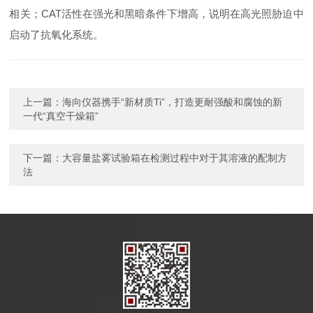
相关；CAT活性在强光和黑暗条件下增高，说明在高光照胁迫中
启动了抗氧化系统。
上一篇：
海向仪器携手“新材质Ti”，打造更耐强酸和腐蚀的新
一代“真空干燥箱”
下一篇：
大容量盐雾试验箱在检测过程中对于其溶液的配制方
法