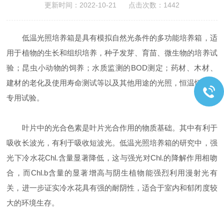
更新时间：2022-10-21 点击次数：1442
低温光照培养箱是具有模拟自然光条件的多功能培养箱，适
用于植物的生长和组织培养，种子发芽、育苗、微生物的培养试
验；昆虫小动物的饲养；水质监测的BOD测定；药材、木材、
建材的老化及使用寿命测试等以及其他用途的光照，恒温恒湿的
专用试验。
叶片中的光合色素是叶片光合作用的物质基础。其中有利于
吸收长波光，有利于吸收短波光。低温光照培养箱的研究中，强
光下冷水花Chl.含量显著降低，这与强光对Chl.的降解作用相吻
合，而Chl.b含量的显著增高与阴生植物能强烈利用漫射光有
关，进一步证实冷水花具有强的耐阴性，适合于室内和郁闭度较
大的环境生存。