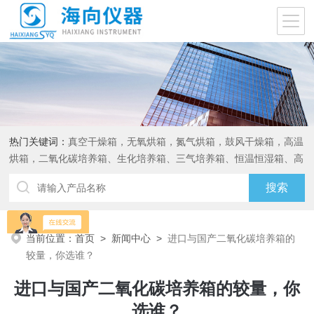
热门关键词：
真空干燥箱，无氧烘箱，氮气烘箱，鼓风干燥箱，高温
烘箱，二氧化碳培养箱、生化培养箱、三气培养箱、恒温恒湿箱、高
低温试验箱
当前位置：
首页
>
新闻中心
>
进口与国产二氧化碳培养箱的
较量，你选谁？
进口与国产二氧化碳培养箱的较量，你
选谁？