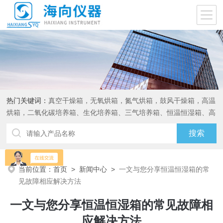
热门关键词：
真空干燥箱，无氧烘箱，氮气烘箱，鼓风干燥箱，高温
烘箱，二氧化碳培养箱、生化培养箱、三气培养箱、恒温恒湿箱、高
低温试验箱
当前位置：
首页
>
新闻中心
>
一文与您分享恒温恒湿箱的常
见故障相应解决方法
一文与您分享恒温恒湿箱的常见故障相
应解决方法