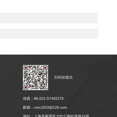
扫码加微信
传真：86-021-57492276
邮箱：cmc1819@126.com
地址：上海市奉贤区大叶公路叶张路16号