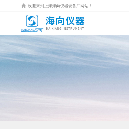
欢迎来到
上海海向仪器设备厂
网站！