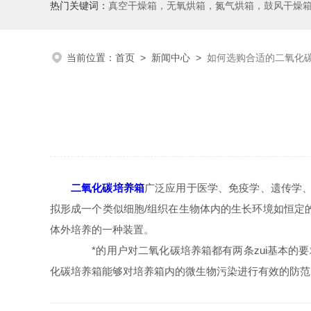
热门关键词：
真空干燥箱，无氧烘箱，氮气烘箱，鼓风干燥箱，高温烘
当前位置：
首页
>
新闻中心
>
如何选购合适的二氧化
二氧化碳培养箱
广泛应用于医学、免疫学、遗传学、
拟形成一个类似细胞/组织在生物体内的生长环境如恒定的酸碱
体外培养的一种装置。
*的用户对二氧化碳培养箱都有两条zui基本的要
化碳培养箱能够对培养箱内的微生物污染进行有效的防范