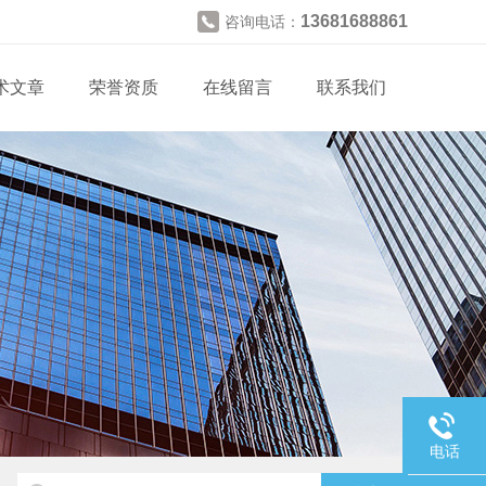
13681688861
咨询电话：
术文章
荣誉资质
在线留言
联系我们
电话