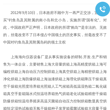
2012年9月10日，日本政府不顾中方一再严正交涉，宣布“购
买”钓鱼岛及其附属的南小岛和北小岛，实施所谓“国有化”。对
此，中国政府严正声明，日本政府的所谓“购岛”*是非法的、无效
的，丝毫改变不了日本侵占中国领土的历史事实，丝毫改变不了
中国对钓鱼岛及其附属岛屿的领土主权
上海海向仪器设备厂是从事实验设备的研制.开发.生产和销
售为一体企业，主要销售上海大容量烘箱上海高精度烘箱上海可
编程烘箱上海自动压力控制烘箱上海真空烘箱上海精密烘箱上海
净化烘箱上海防爆烘箱上海油漆烘箱上海理化烘箱降压干燥箱真
空干燥箱光照度培养箱光照箱人工气候箱高低温湿热箱二氧化碳
箱真空手套箱隔水式恒温培养箱热气烘箱老化试验箱精密干燥箱
防爆烘箱恒温培养摇床高温灭菌箱自动压力控制烘箱数显真空烘
箱恒定湿热试验箱无氧干燥箱种子发芽箱霉菌试验箱大容量干燥