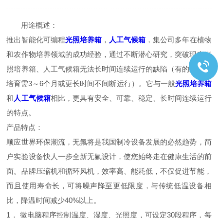
用途概述：
推出智能化可编程
光照培养箱
，
人工气候箱
，集公司多年在植物
和农作物培养领域的成功经验，通过不断潜心研究，突破现有光
照培养箱、人工气候箱无法长时间连续运行的缺陷（有的农作物
培育需3～6个月或更长时间不间断运行）。它与一般
光照培养箱
和
人工气候箱
相比，更具有安全、可靠、稳定、长时间连续运行
的特点。
产品特点：
顺应世界环保潮流，无氟将是我国制冷设备发展的必然趋势，简
户实验设备快人一步全新无氟设计，使您始终走在健康生活的前
面。品牌压缩机和循环风机，效率高、能耗低，不仅促进节能，
而且使用寿命长，可将噪声降至更低限度，与传统低温设备相
比，降温时间减少40%以上。
1． 微电脑程序控制温度、湿度、光照度，可设定30段程序，每