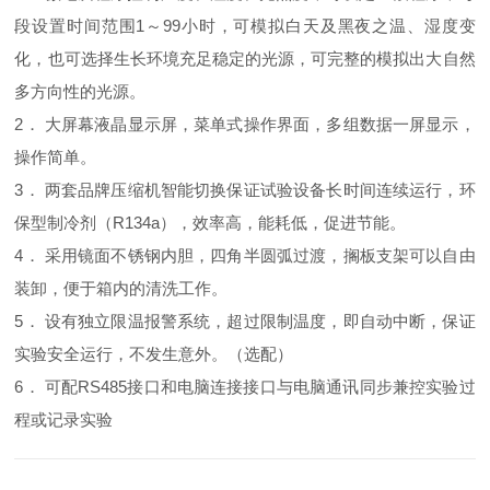
段设置时间范围1～99小时，可模拟白天及黑夜之温、湿度变
化，也可选择生长环境充足稳定的光源，可完整的模拟出大自然
多方向性的光源。
2． 大屏幕液晶显示屏，菜单式操作界面，多组数据一屏显示，
操作简单。
3． 两套品牌压缩机智能切换保证试验设备长时间连续运行，环
保型制冷剂（R134a），效率高，能耗低，促进节能。
4． 采用镜面不锈钢内胆，四角半圆弧过渡，搁板支架可以自由
装卸，便于箱内的清洗工作。
5． 设有独立限温报警系统，超过限制温度，即自动中断，保证
实验安全运行，不发生意外。（选配）
6． 可配RS485接口和电脑连接接口与电脑通讯同步兼控实验过
程或记录实验