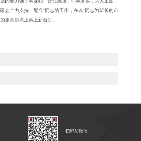
问题的能力强；事业心、责任感强，作风务实，为人正派，
家会全力支持、配合*同志的工作，在以*同志为班长的市
新的更高起点上再上新台阶。
扫码加微信