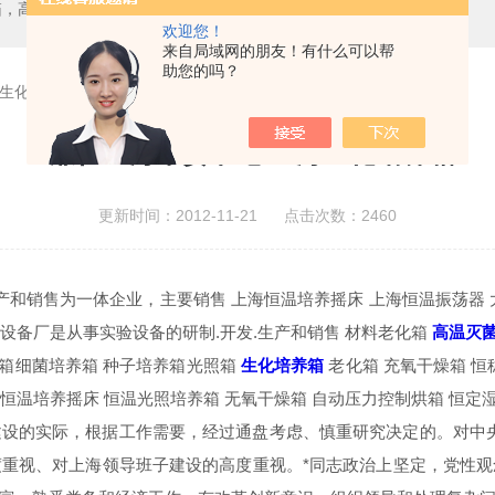
箱，二氧化碳培养箱、生化培养箱、三气培养箱、恒温恒湿箱、高低温试验箱
欢迎您！
来自局域网的朋友！有什么可以帮
助您的吗？
海生化培养箱
*兼任上海市委书记 上海生化培养箱
更新时间：2012-11-21 点击次数：2460
产和销售为一体企业，主要销售 上海恒温培养摇床 上海恒温振荡器
设备厂是从事实验设备的研制.开发.生产和销售 材料老化箱
高温灭
养箱细菌培养箱 种子培养箱光照箱
生化培养箱
老化箱 充氧干燥箱 恒
恒温培养摇床 恒温光照培养箱 无氧干燥箱 自动压力控制烘箱 恒定
设的实际，根据工作需要，经过通盘考虑、慎重研究决定的。对中
重视、对上海领导班子建设的高度重视。*同志政治上坚定，党性