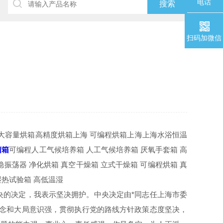
电话
扫码加微信
 大容量烘箱高精度烘箱上海 可编程烘箱上海上海水浴恒温
菌箱
可编程人工气候培养箱 人工气候培养箱 厌氧手套箱 高
稳振荡器 净化烘箱 真空干燥箱 立式干燥箱 可编程烘箱 真
湿热试验箱 高低温湿
央的决定，我表示坚决拥护。中央决定由*同志任上海市委
观念和大局意识强，贯彻执行党的路线方针政策态度坚决，