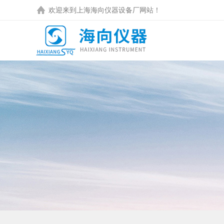
欢迎来到
上海海向仪器设备厂
网站！