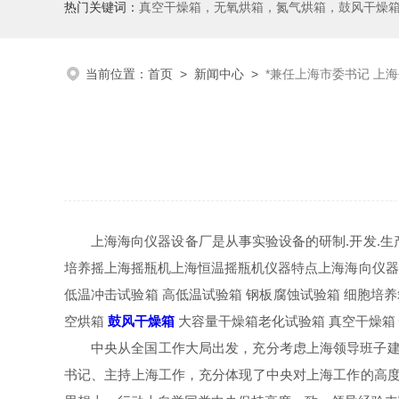
热门关键词：
真空干燥箱，无氧烘箱，氮气烘箱，鼓风干燥箱，高温烘
当前位置：
首页
>
新闻中心
>
*兼任上海市委书记 上
上海海向仪器设备厂是从事实验设备的研制.开发.生
培养摇上海摇瓶机上海恒温摇瓶机仪器特点上海海向仪器
低温冲击试验箱 高低温试验箱 钢板腐蚀试验箱 细胞培
空烘箱
鼓风干燥箱
大容量干燥箱老化试验箱 真空干燥箱 
中央从全国工作大局出发，充分考虑上海领导班子建
书记、主持上海工作，充分体现了中央对上海工作的高度