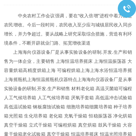
中央农村工作会议强调，要在“收入倍增”进程中着力促进
农民增收。今后一段时间，农民收入至少应与城镇居民收入同步
增长，并力争超过。要从战略上研究采取综合措施，营造有利环
境条件，不断开辟就业门路、拓宽增收渠道
上海海向仪器设备厂是从事实验设备的研制.开发.生产和销
售为一体企业，主要销售 上海恒温培养摇床 上海恒温振荡器 大
容量烘箱高精度烘箱上海 可编程烘箱上海上海水浴恒温培养摇
上海摇瓶机上海恒温摇瓶机仪器特点上海海向仪器设备厂是从事
实验设备的研制.开发.生产和销售 材料老化箱 高温灭菌箱可编程
人工气候培养箱 人工气候培养箱 厌氧手套箱 高低温冲击试验箱
高低温试验箱 钢板腐蚀试验箱 细胞培养箱细菌培养箱 种子培养
箱光照箱 生化培养箱 老化箱 充氧干燥箱 恒稳振荡器 净化烘箱
真空干燥箱 立式干燥箱 可编程烘箱 真空烘箱 鼓风干燥箱 大容
量干燥箱老化试验箱 真空干燥箱 恒温培养摇床 恒温光照培养箱