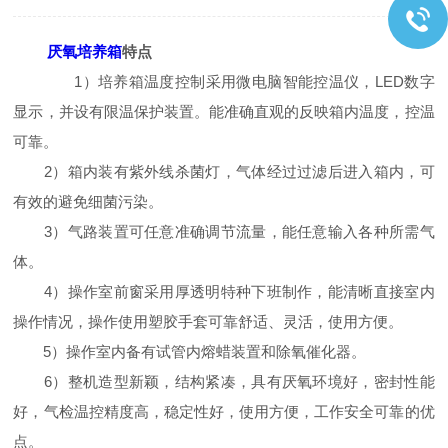
厌氧培养箱
特点
1
）培养箱温度控制采用微电脑智能控温仪，
LED
数字
显示，并设有限温保护装置。能准确直观的反映箱内温度，控温
可靠。
2
）箱内装有紫外线杀菌灯，气体经过过滤后进入箱内，可
有效的避免细菌污染。
3
）气路装置可任意准确调节流量，能任意输入各种所需气
体。
4
）操作室前窗采用厚透明特种下班制作，能清晰直接室内
操作情况，操作使用塑胶手套可靠舒适、灵活，使用方便。
5
）操作室内备有试管内熔蜡装置和除氧催化器。
6
）整机造型新颖，结构紧凑，具有厌氧环境好，密封性能
好，气检温控精度高，稳定性好，使用方便，工作安全可靠的优
点。