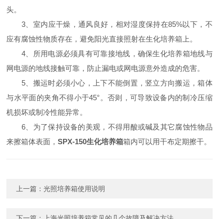
头。
3、室内应干燥，通风良好，相对湿度保持在85%以下，不
应有腐蚀性物质存在，避免阳光直接照射在生化培养箱上。
4、所用电源必须具有可靠接地线，确保生化培养箱地线与
网电源的地线接触可靠，防止漏电或网电源意外造成的危害。
5、搬运时必须小心，上下不能倒置，竖立方向搬运，箱体
与水平面的夹角不得小于45°。否则，可导致设备内的制冷压缩
机损坏或制冷性能异常。
6、为了保持设备的美观，不得用酸或碱及其它腐蚀性物品
来擦箱体表面，
SPX-150生化培养箱
箱内可以用干布定期擦干。
上一篇：
光照培养箱使用说明
下一篇：
上海光照培养箱常见的几个故障及解决方法