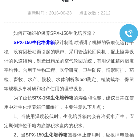
更新时间：2016-06-23 点击次数：2212
如何正确维护保养SPX-150生化培养箱？
SPX-150生化培养箱
设计制造时消弭了机械的裂痕使运行平
稳，没有因松动而引起的噪声。采用管流轮回风机，配上怪异设
计的风道结构，制造出精采的空气轮回系统，有用保证箱内温度
平均性。合用于生物工程、医学研究、卫生防疫、情形呵护、药
检、畜牧、水产、院校、水体剖析和bod测定、植物栽培、保留
等规模从事科研和出产使用的理想设备。
为了延长
SPX-150生化培养箱
的寿命和性能，建议日常在使
用中对生化培养箱仔细维护，主要注意以下几点：
1、当使用温度较低时，生化培养箱内会有冷凝水产生，应
定期倒掉位于箱内底部积水盘内的积水。
2、当
SPX-150生化培养箱
需要停止使用时，应拔掉电源插