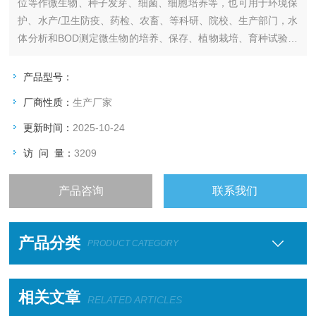
位等作微生物、种子发芽、细菌、细胞培养等，也可用于环境保
护、水产/卫生防疫、药检、农畜、等科研、院校、生产部门，水
体分析和BOD测定微生物的培养、保存、植物栽培、育种试验，
细菌、霉菌的恒温设备。
产品型号：
厂商性质：
生产厂家
更新时间：
2025-10-24
访 问 量：
3209
产品咨询
联系我们
产品分类
PRODUCT CATEGORY
相关文章
RELATED ARTICLES