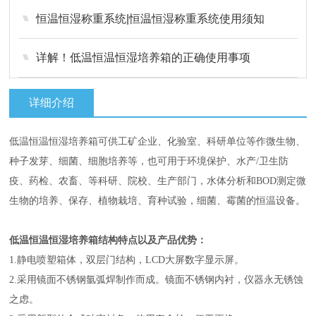
恒温恒湿称重系统|恒温恒湿称重系统使用须知
详解！低温恒温恒湿培养箱的正确使用事项
详细介绍
低温恒温恒湿培养箱
可供工矿企业、化验室、科研单位等作微生物、
种子发芽、细菌、细胞培养等，也可用于环境保护、水产/卫生防
疫、药检、农畜、等科研、院校、生产部门，水体分析和BOD测定微
生物的培养、保存、植物栽培、育种试验，细菌、霉菌的恒温设备。
低温恒温恒湿培养箱
结构特点以及产品优势：
1.静电喷塑箱体，双层门结构，LCD大屏数字显示屏。
2.采用镜面不锈钢氩弧焊制作而成。镜面不锈钢内衬，仪器永无锈蚀
之虑。