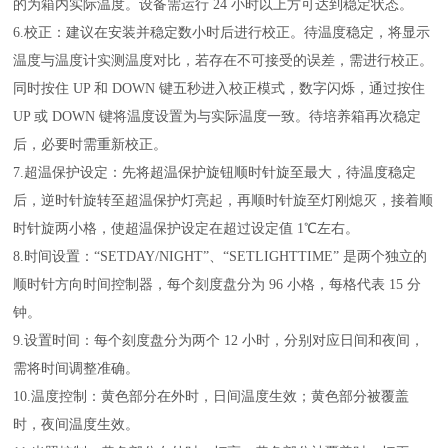
的为箱内实际温度。设备需运行 24 小时以上方可达到稳定状态。
6.校正：建议在安装并稳定数小时后进行校正。待温度稳定，将显示
温度与温度计实测温度对比，若存在不可接受的误差，需进行校正。
同时按住 UP 和 DOWN 键五秒进入校正模式，数字闪烁，通过按住
UP 或 DOWN 键将温度设置为与实际温度一致。待培养箱再次稳定
后，必要时需重新校正。
7.超温保护设定：先将超温保护旋钮顺时针旋至最大，待温度稳定
后，逆时针旋转至超温保护灯亮起，再顺时针旋至灯刚熄灭，接着顺
时针旋两小格，使超温保护设定在超过设定值 1℃左右。
8.时间设置：“SETDAY/NIGHT”、“SETLIGHTTIME” 是两个独立的
顺时针方向时间控制器，每个刻度盘分为 96 小格，每格代表 15 分
钟。
9.设置时间：每个刻度盘分为两个 12 小时，分别对应日间和夜间，
需将时间调整准确。
10.温度控制：黄色部分在外时，日间温度生效；黄色部分被覆盖
时，夜间温度生效。