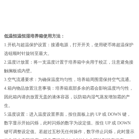
低温恒温恒湿培养箱使用方法：
1.开机与超温保护设置：接通电源，打开开关，使用硬币将超温保护
选钮顺时针旋转至最大。
2.温度计放置：将一支温度计置于培养箱中央用于校正，注意避免接
触搁板或内壁。
3.空气流通要求：为确保温度均匀性，培养箱周围需保持空气流通。
4.箱内物品放置注意事项：培养箱底部多余的霜会影响温度均匀性，
因此箱内请勿放置无盖的液体容器，以防箱内湿气蒸发增加霜的产
生。
5.温度设置：进入温度设置界面，按住面板上的 UP 或 DOWN 键，
数字显示开始闪烁，此时闪烁的数字为设定值。按住 UP 或 DOWN
键可调整设定值。若超过五秒无任何操作，数字停止闪烁，此时显示