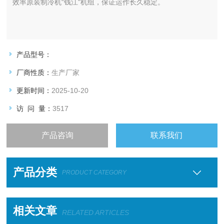
效率原装制冷机“钱江"机组，保证运作长久稳定。
产品型号：
厂商性质：
生产厂家
更新时间：
2025-10-20
访 问 量：
3517
产品咨询
联系我们
产品分类
PRODUCT CATEGORY
相关文章
RELATED ARTICLES