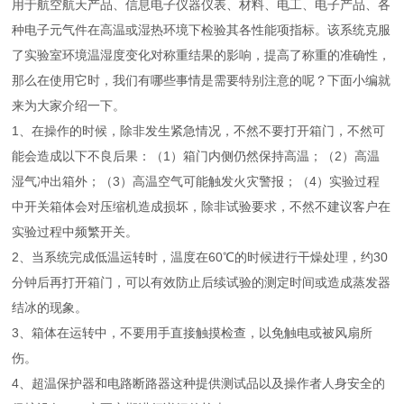
用于航空航天产品、信息电子仪器仪表、材料、电工、电子产品、各
种电子元气件在高温或湿热环境下检验其各性能项指标。该系统克服
了实验室环境温湿度变化对称重结果的影响，提高了称重的准确性，
那么在使用它时，我们有哪些事情是需要特别注意的呢？下面小编就
来为大家介绍一下。
1、在操作的时候，除非发生紧急情况，不然不要打开箱门，不然可
能会造成以下不良后果：（1）箱门内侧仍然保持高温；（2）高温
湿气冲出箱外；（3）高温空气可能触发火灾警报；（4）实验过程
中开关箱体会对压缩机造成损坏，除非试验要求，不然不建议客户在
实验过程中频繁开关。
2、当系统完成低温运转时，温度在60℃的时候进行干燥处理，约30
分钟后再打开箱门，可以有效防止后续试验的测定时间或造成蒸发器
结冰的现象。
3、箱体在运转中，不要用手直接触摸检查，以免触电或被风扇所
伤。
4、超温保护器和电路断路器这种提供测试品以及操作者人身安全的