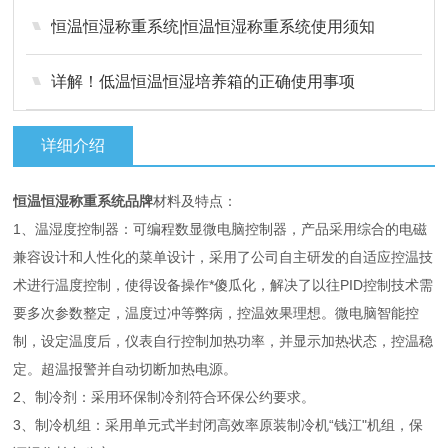
恒温恒湿称重系统|恒温恒湿称重系统使用须知
详解！低温恒温恒湿培养箱的正确使用事项
详细介绍
恒温恒湿称重系统品牌
材料及特点：
1、温湿度控制器：可编程数显微电脑控制器，产品采用综合的电磁
兼容设计和人性化的菜单设计，采用了公司自主研发的自适应控温技
术进行温度控制，使得设备操作*傻瓜化，解决了以往PID控制技术需
要多次参数整定，温度过冲等弊病，控温效果理想。微电脑智能控
制，设定温度后，仪表自行控制加热功率，并显示加热状态，控温稳
定。超温报警并自动切断加热电源。
2、制冷剂：采用环保制冷剂符合环保公约要求。
3、制冷机组：采用单元式半封闭高效率原装制冷机“钱江"机组，保