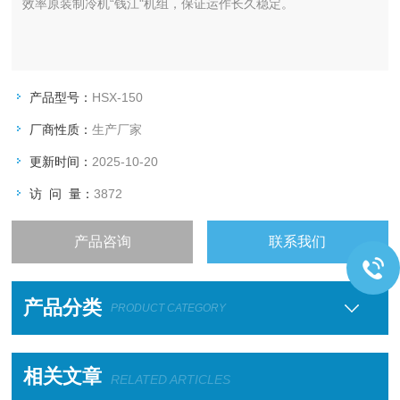
效率原装制冷机“钱江"机组，保证运作长久稳定。
产品型号：
HSX-150
厂商性质：
生产厂家
更新时间：
2025-10-20
访 问 量：
3872
产品咨询
联系我们
产品分类
PRODUCT CATEGORY
相关文章
RELATED ARTICLES