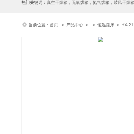
热门关键词：
真空干燥箱，无氧烘箱，氮气烘箱，鼓风干燥箱，高温烘
当前位置：
首页
>
产品中心
> >
恒温摇床
> HX-2