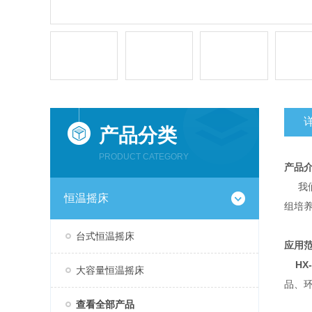
产品分类
PRODUCT CATEGORY
产品
我们
恒温摇床
组培
台式恒温摇床
应用
HX
大容量恒温摇床
品、
查看全部产品