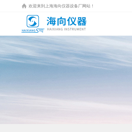
欢迎来到
上海海向仪器设备厂
网站！