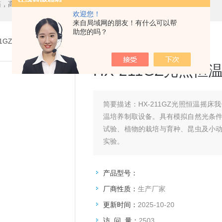
箱，二氧化碳培养箱、生化培养箱、三气培养箱、恒温恒湿箱、高低温试验箱
欢迎您！
来自局域网的朋友！有什么可以帮
助您的吗？
11GZ光照恒温摇床
HX-211GZ光照恒
简要描述：
HX-211GZ光照恒温
温培养制取设备。具有模拟自然光条
试验、植物的栽培与育种、昆虫及小
实验。
产品型号：
厂商性质：
生产厂家
更新时间：
2025-10-20
访 问 量：
2503