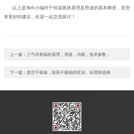
以上是海向小编对于恒温摇床原理及用途的基本阐述，若您
有更好的建议，欢迎一起交流探讨！
上一篇：
三气培养箱的原理，用途，功能，技术参数：
下一篇：
真空干燥箱，鼓风干燥箱的区别、应用和选择