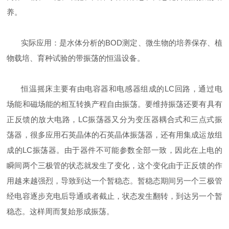
养。
实际应用：是水体分析的BOD测定、微生物的培养保存、植
物载培、育种试验的带振荡的恒温设备。
恒温摇床主要有由电容器和电感器组成的LC回路，通过电
场能和磁场能的相互转换产程自由振荡。要维持振荡还要有具有
正反馈的放大电路，LC振荡器又分为变压器耦合式和三点式振
荡器，很多应用石英晶体的石英晶体振荡器，还有用集成运放组
成的LC振荡器。由于器件不可能参数全部一致，因此在上电的
瞬间两个三极管的状态就发生了变化，这个变化由于正反馈的作
用越来越强烈，导致到达一个暂稳态。暂稳态期间另一个三极管
经电容逐步充电后导通或者截止，状态发生翻转，到达另一个暂
稳态。这样周而复始形成振荡。