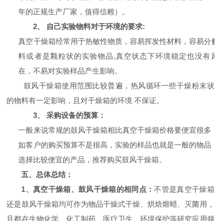
年的正规生产厂家，值得信赖）。
2、
自己实验物料对于环境的要求:
真空干燥箱经常用于热敏性物质，容易挥发性材料，容易分解
料或者是颗粒状的实验物品,真空状态下环境稳定也没有风
在，不易对实验样品产生影响。
鼓风干燥箱使用范围比较普遍，热风循环一些干燥粉末状
的物料有一定影响，且对干燥箱的环境 不保证。
3、
采购设备的预算：
一般来说常规的鼓风干燥箱相比真空干燥箱价格要便宜很多，
如客户的购买预算不是很高，实验的样品也就是一般的物品，
选择比较便宜的产品，推荐购买鼓风干燥箱。
五、总体总结：
1
、真空干燥箱、鼓风干燥箱的相同点：
不管是真空干燥箱
还是鼓风干燥箱均可作为物品干燥式干燥、烘焙熔蜡、灭菌用，
且都在生物化学、化工制药、医疗卫生、环境保护等研究应用领