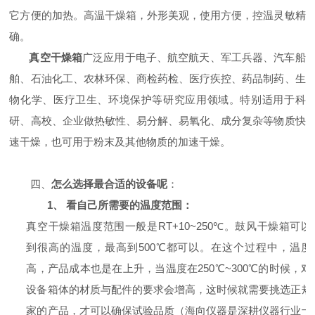
它方便的加热。高温干燥箱，外形美观，使用方便，控温灵敏精
确。
真空干燥箱
广泛应用于电子、航空航天、军工兵器、汽车船
舶、石油化工、农林环保、商检药检、医疗疾控、药品制药、生
物化学、医疗卫生、环境保护等研究应用领域。特别适用于科
研、高校、企业做热敏性、易分解、易氧化、成分复杂等物质快
速干燥，也可用于粉末及其他物质的加速干燥。
四、
怎么选择最合适的设备呢
：
1、
看自己所需要的温度范围：
真空干燥箱温度范围一般是RT+10~250℃。鼓风干燥箱可以
到很高的温度，最高到500℃都可以。在这个过程中，温度
高，产品成本也是在上升，当温度在250℃~300℃的时候，对
设备箱体的材质与配件的要求会增高，这时候就需要挑选正规
家的产品，才可以确保试验品质（海向仪器是深耕仪器行业十