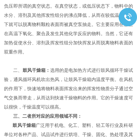
负压即所谓的真空状态。在真空状态，或低压状态下，物料中的
水分、溶剂及其他挥发性组分的沸点降低，从而在较低温度状态
下就可以脱离物料颗粒表面而被真空泵抽走。它主要应用在那些
在高温下氧化、聚合及发生其他化学反应的物料。当然，它还有
加热促使水分、溶剂及挥发性组分加快挥发从而脱离物料表面的
双重作用。
二、
鼓风干燥箱：
选用的是电加热方式进行鼓风循环干燥试
验，通风循环风机吹出热风，让鼓风干燥箱内温度平衡。在风机
的作用下，快速地将物料表面挥发出来的挥发性物质分子通过空
气交换而带走，从而达到快速干燥物料的作用。它的干燥速度可
以很快，干燥温度可以很高。
三、二者所对应的应用领域不同：
鼓风干燥箱
广泛用于机电、化工、塑料、轻工等行业及科研
单位对各种产品、试品试件进行烘培、干燥、固化、热处理及其