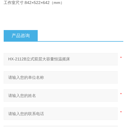
工作室尺寸:842×522×642（mm）
产品咨询