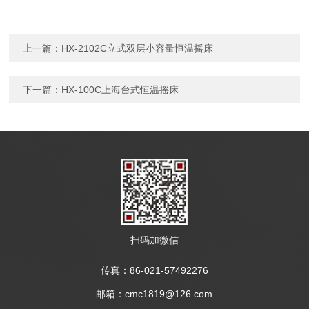
上一篇：
HX-2102C立式双层小容量恒温摇床
下一篇：
HX-100C上海台式恒温摇床
扫码加微信
传真：86-021-57492276
邮箱：cmc1819@126.com