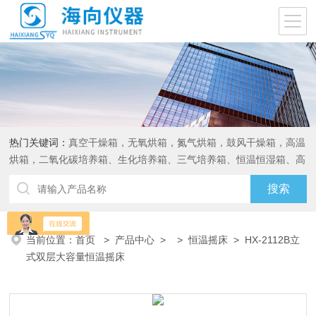
热门关键词：
真空干燥箱，无氧烘箱，氮气烘箱，鼓风干燥箱，高温
烘箱，二氧化碳培养箱、生化培养箱、三气培养箱、恒温恒湿箱、高
低温试验箱
当前位置：
首页
>
产品中心
> >
恒温摇床
> HX-2112B立
式双层大容量恒温摇床