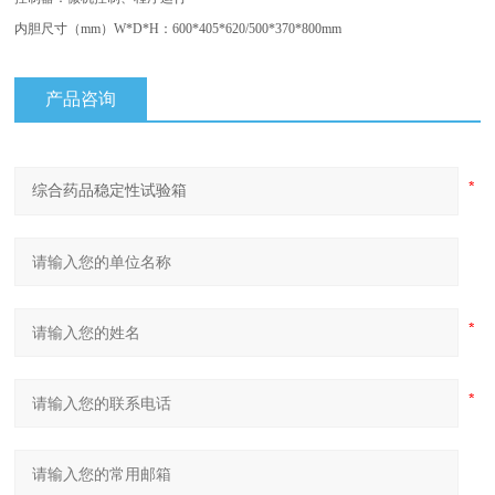
内胆尺寸（mm）W*D*H：600*405*620/500*370*800mm
产品咨询