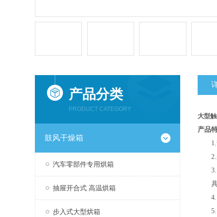
产品分类
PRODUCT CATEGORY
大型触
产品
鼓风干燥箱
1.
2.
汽车零部件专用烘箱
3
抽屉开合式 高温烘箱
步入式大型烘箱