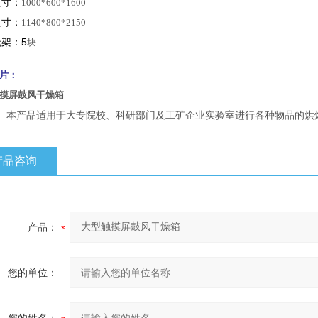
尺寸：
1000*600*1600
尺寸：
1140*800*2150
架：5
块
片：
摸屏鼓风干燥箱
：
本产品适用于大专院校、科研部门及工矿企业实验室进行各种物品的烘
产品咨询
产品：
您的单位：