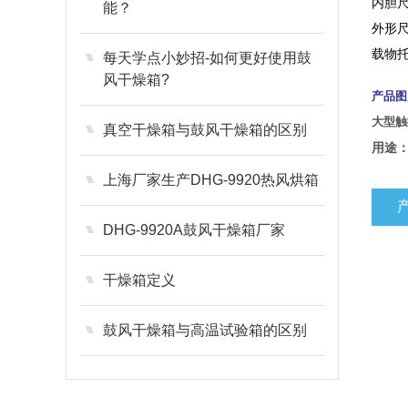
内胆
能？
外形
载物托
每天学点小妙招-如何更好使用鼓
风干燥箱?
产品图
大型触
真空干燥箱与鼓风干燥箱的区别
用途
上海厂家生产DHG-9920热风烘箱
DHG-9920A鼓风干燥箱厂家
干燥箱定义
鼓风干燥箱与高温试验箱的区别