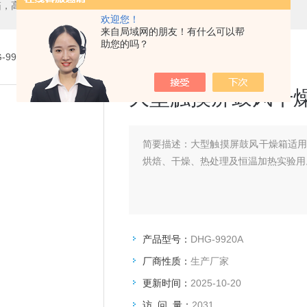
箱，二氧化碳培养箱、生化培养箱、三气培养箱、恒温恒湿箱、高低温试验箱
欢迎您！
来自局域网的朋友！有什么可以帮
助您的吗？
G-9920A大型触摸屏鼓风干燥箱
大型触摸屏鼓风干
简要描述：
大型触摸屏鼓风干燥箱适
烘焙、干燥、热处理及恒温加热实验用
产品型号：
DHG-9920A
厂商性质：
生产厂家
更新时间：
2025-10-20
访 问 量：
2031