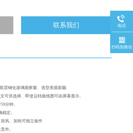
联系我们
电话
扫码加微信
双层钢化玻璃观察窗、造型美观新颖.
英文可供选择、即使运转曲线图可由屏幕显示。
时59分钟。
确稳定。
、鼓风、加热可独立操作
生意外。