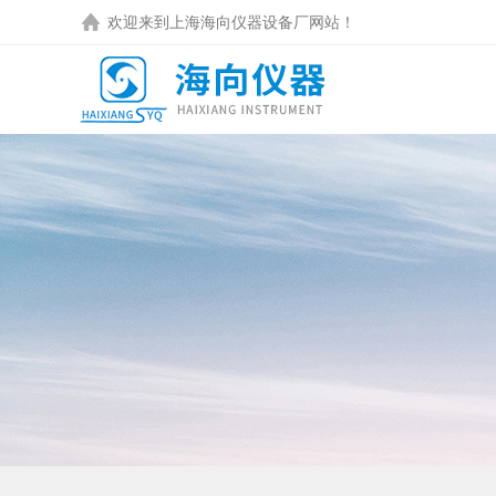
欢迎来到
上海海向仪器设备厂
网站！