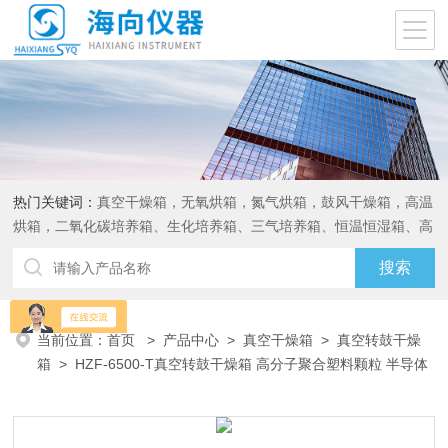
热门关键词：
真空干燥箱，无氧烘箱，氮气烘箱，鼓风干燥箱，高温
烘箱，二氧化碳培养箱、生化培养箱、三气培养箱、恒温恒湿箱、高
低温试验箱
当前位置：
首页
>
产品中心
>
真空干燥箱
>
真空转鼓干燥
箱
> HZF-6500-T真空转鼓干燥箱 高分子聚合塑料颗粒 半导体